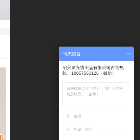
请您留言
绍兴泉兴纺织品有限公司咨询热
线：18057560126（微信）